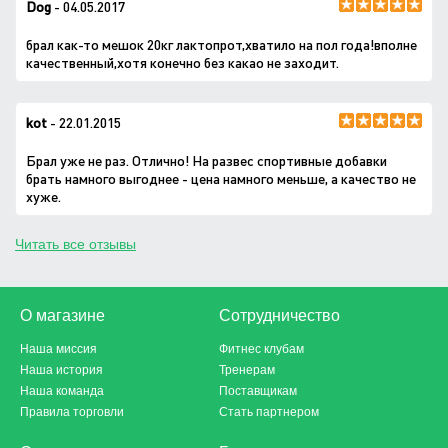
Dog
- 04.05.2017
брал как-то мешок 20кг лактопрот,хватило на пол года!вполне
качественный,хотя конечно без какао не заходит.
kot
- 22.01.2015
Брал уже не раз. Отлично! На развес спортивные добавки
брать намного выгоднее - цена намного меньше, а качество не
хуже.
Читать все отзывы
О магазине
Сотрудничество
Наша миссия
Фитнес клубам
Наша история
Тренерам
Наша команда
Поставщикам
Правила торговли
Стать партнером