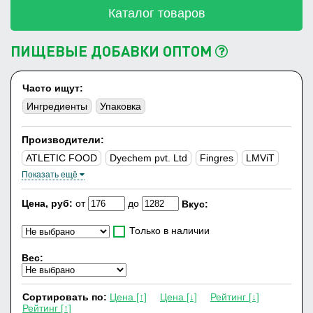
Каталог товаров
ПИЩЕВЫЕ ДОБАВКИ ОПТОМ
Часто ищут:
Ингредиенты
Упаковка
Производители:
ATLETIC FOOD
Dyechem pvt. Ltd
Fingres
LMViT
Показать ещё
Цена, руб:
от
до
Вкус:
Только в наличии
Вес:
Сортировать по:
Цена [↑]
Цена [↓]
Рейтинг [↓]
Рейтинг [↑]