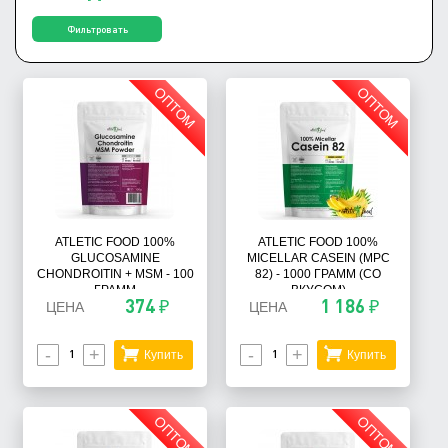
Фильтровать
ОПТОМ
ОПТОМ
ATLETIC FOOD 100%
ATLETIC FOOD 100%
GLUCOSAMINE
MICELLAR CASEIN (MPC
CHONDROITIN + MSM - 100
82) - 1000 ГРАММ (СО
ГРАММ
ВКУСОМ)
374 ₽
1 186 ₽
ЦЕНА
ЦЕНА
-
+
-
+
Купить
Купить
ОПТОМ
ОПТОМ