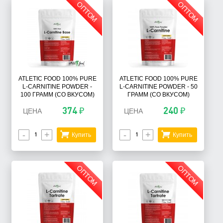
ОПТОМ
ОПТОМ
ATLETIC FOOD 100% PURE
ATLETIC FOOD 100% PURE
L-CARNITINE POWDER -
L-CARNITINE POWDER - 50
100 ГРАММ (СО ВКУСОМ)
ГРАММ (СО ВКУСОМ)
374 ₽
240 ₽
ЦЕНА
ЦЕНА
-
+
-
+
Купить
Купить
ОПТОМ
ОПТОМ