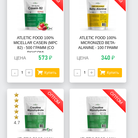
ATLETIC FOOD 100%
ATLETIC FOOD 100%
MICELLAR CASEIN (MPC
MICRONIZED BETA-
82) - 500 ГРАММ (СО
ALANINE - 100 ГРАММ
ВКУСОМ)
573 ₽
340 ₽
ЦЕНА
ЦЕНА
-
+
-
+
Купить
Купить
ОПТОМ
ОПТОМ
4.7