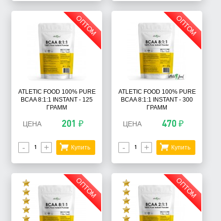
ОПТОМ
ОПТОМ
ATLETIC FOOD 100% PURE
ATLETIC FOOD 100% PURE
BCAA 8:1:1 INSTANT - 125
BCAA 8:1:1 INSTANT - 300
ГРАММ
ГРАММ
201 ₽
470 ₽
ЦЕНА
ЦЕНА
-
+
-
+
Купить
Купить
ОПТОМ
ОПТОМ