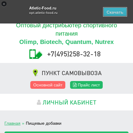
Купить
×
0
ТОВАРОВ
Atletic-Food.ru
Скачать
opt.atletic-food.ru
Оптовый дистрибьютер спортивного
питания
Olimp, Biotech, Quantum, Nutrex
+7(495)258-32-18
ПУНКТ САМОВЫВОЗА
Основной сайт
Прайс лист
ЛИЧНЫЙ КАБИНЕТ
Главная
»
Пищевые добавки