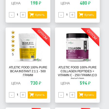
198 ₽
480 ₽
ЦЕНА
ЦЕНА
-
+
-
+
Купить
Купить
ОПТОМ
ОПТОМ
5
ATLETIC FOOD 100% PURE
ATLETIC FOOD 100% PURE
BCAA INSTANT 2:1:1 - 500
COLLAGEN PEPTIDES +
ГРАММ
VITAMIN C - 250 ГРАММ (СО
ВКУСОМ)
730 ₽
594 ₽
ЦЕНА
ЦЕНА
-
+
-
+
Купить
Купить