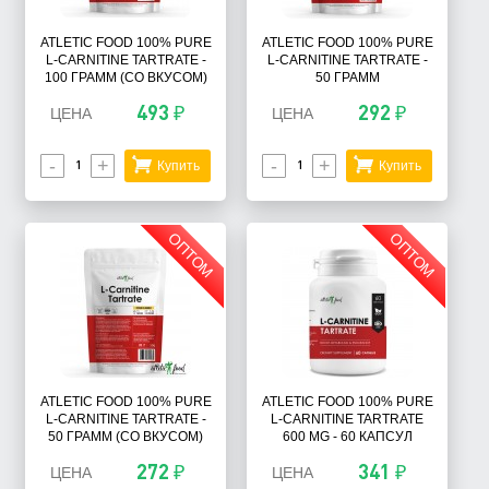
ATLETIC FOOD 100% PURE
ATLETIC FOOD 100% PURE
L-CARNITINE TARTRATE -
L-CARNITINE TARTRATE -
100 ГРАММ (СО ВКУСОМ)
50 ГРАММ
493 ₽
292 ₽
ЦЕНА
ЦЕНА
-
+
-
+
Купить
Купить
ОПТОМ
ОПТОМ
ATLETIC FOOD 100% PURE
ATLETIC FOOD 100% PURE
L-CARNITINE TARTRATE -
L-CARNITINE TARTRATE
50 ГРАММ (СО ВКУСОМ)
600 MG - 60 КАПСУЛ
272 ₽
341 ₽
ЦЕНА
ЦЕНА