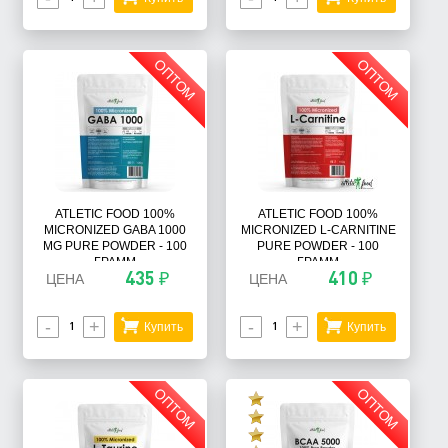
ОПТОМ
ОПТОМ
ATLETIC FOOD 100%
ATLETIC FOOD 100%
MICRONIZED GABA 1000
MICRONIZED L-CARNITINE
MG PURE POWDER - 100
PURE POWDER - 100
ГРАММ
ГРАММ
435 ₽
410 ₽
ЦЕНА
ЦЕНА
-
+
-
+
Купить
Купить
ОПТОМ
ОПТОМ