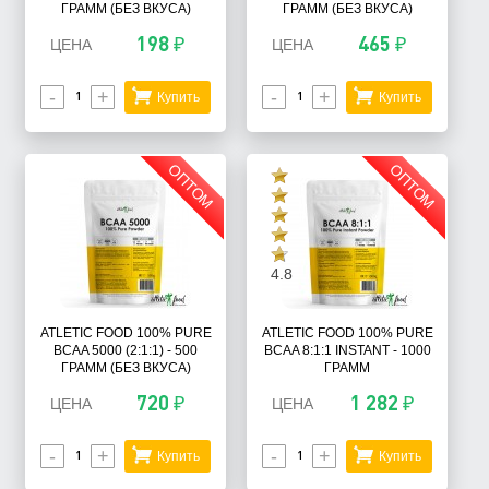
ГРАММ (БЕЗ ВКУСА)
ГРАММ (БЕЗ ВКУСА)
198 ₽
465 ₽
ЦЕНА
ЦЕНА
-
+
-
+
Купить
Купить
ОПТОМ
ОПТОМ
4.8
ATLETIC FOOD 100% PURE
ATLETIC FOOD 100% PURE
BCAA 5000 (2:1:1) - 500
BCAA 8:1:1 INSTANT - 1000
ГРАММ (БЕЗ ВКУСА)
ГРАММ
720 ₽
1 282 ₽
ЦЕНА
ЦЕНА
-
+
-
+
Купить
Купить