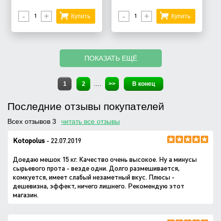
-
+
-
+
Купить
Купить
ПОКАЗАТЬ ЕЩЁ
....
1
2
>>
В конец
Последние отзывы покупателей
Всех отзывов 3
читать все отзывы
Kotopolus
- 22.07.2019
Доедаю мешок 15 кг. Качество очень высокое. Ну а минусы
сырьевого прота - везде одни. Долго размешивается,
комкуется, имеет слабый незаметный вкус. Плюсы -
дешевизна, эффект, ничего лишнего. Рекомендую этот
магазин.