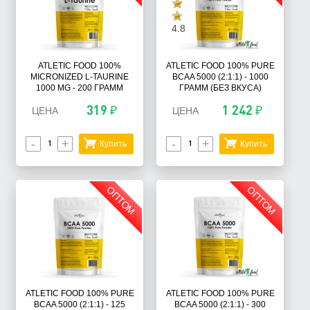
4.8
ATLETIC FOOD 100%
ATLETIC FOOD 100% PURE
MICRONIZED L-TAURINE
BCAA 5000 (2:1:1) - 1000
1000 MG - 200 ГРАММ
ГРАММ (БЕЗ ВКУСА)
319 ₽
1 242 ₽
ЦЕНА
ЦЕНА
-
+
-
+
Купить
Купить
ОПТОМ
ОПТОМ
ATLETIC FOOD 100% PURE
ATLETIC FOOD 100% PURE
BCAA 5000 (2:1:1) - 125
BCAA 5000 (2:1:1) - 300