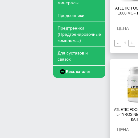
минералы
ATLETIC FOO
1000 MG -
Предсонники
Предтреники
ЦЕНА
(Предтренировочные
комплексы)
-
+
Для суставов и
связок
Весь каталог
ATLETIC FO
L-TYROSINE
КА
ЦЕНА