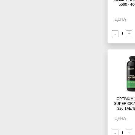
5500 - 4
ЦЕНА
-
+
OPTIMUM 
SUPERIOR A
320 ТАБЛ
ЦЕНА
-
+