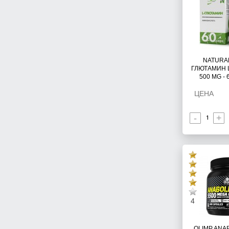
NATURA
ГЛЮТАМИН 
500 MG -
ЦЕНА
-
+
4
OLIMP ANA