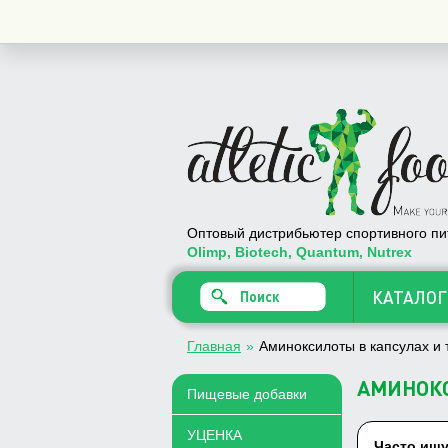
Купить
Оптовый дистрибьютер спортивного пи
Olimp, Biotech, Quantum, Nutrex
КАТАЛОГ
Главная
»
Аминоксилоты в капсулах и 
АМИНОКС
Пищевые добавки
УЦЕНКА
Часто ищу