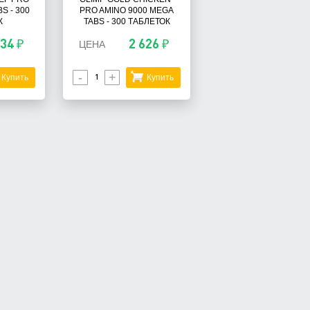
S - 300
PRO AMINO 9000 MEGA
К
TABS - 300 ТАБЛЕТОК
234 ₽
2 626 ₽
ЦЕНА
-
+
Купить
Купить