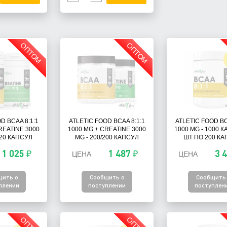
ОПТОМ
ОПТОМ
D BCAA 8:1:1
ATLETIC FOOD BCAA 8:1:1
ATLETIC FOOD BC
REATINE 3000
1000 MG + CREATINE 3000
1000 MG - 1000 К
120 КАПСУЛ
MG - 200/200 КАПСУЛ
ШТ ПО 200 КА
1 025 ₽
1 487 ₽
3 
ЦЕНА
ЦЕНА
щить о
Сообщить о
Сообщить
плении
поступлении
поступлен