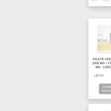
ATLETIC FOO
1000 MG + C
MG - 120/
ЦЕНА
Сооб
посту