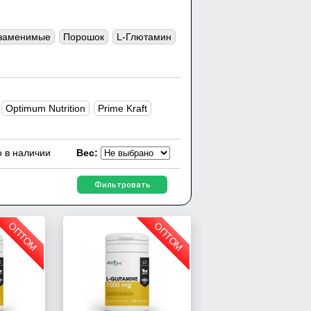
заменимые
Порошок
L-Глютамин
Optimum Nutrition
Prime Kraft
о в наличии
Вес:
Фильтровать
ОПТОМ
ОПТОМ