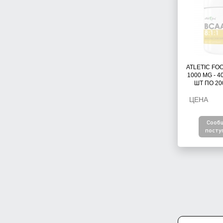
ATLETIC FOO
1000 MG - 4
ШТ ПО 20
ЦЕНА
Сооб
посту