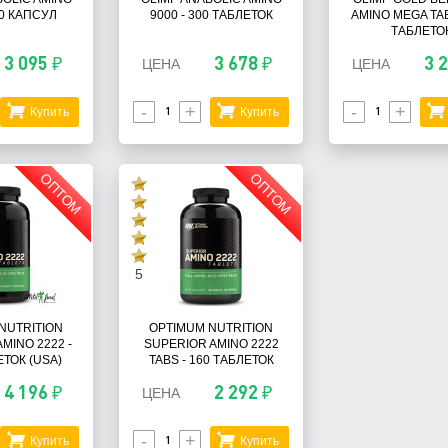
00 КАПСУЛ
9000 - 300 ТАБЛЕТОК
AMINO MEGA TAB
ТАБЛЕТО
3 095 ₽
3 678 ₽
3 
ЦЕНА
ЦЕНА
-
+
-
+
Купить
Купить
ОПТОМ
ОПТОМ
5
NUTRITION
OPTIMUM NUTRITION
MINO 2222 -
SUPERIOR AMINO 2222
ЕТОК (USA)
TABS - 160 ТАБЛЕТОК
4 196 ₽
2 292 ₽
ЦЕНА
-
+
Купить
Купить