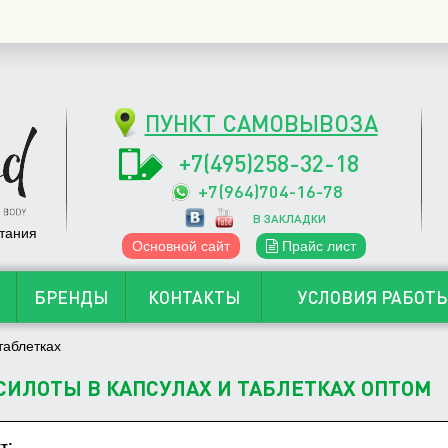
ПУНКТ САМОВЫВОЗА
+7(495)258-32-18
+7(964)704-16-78
В ЗАКЛАДКИ
тания
Основной сайт
Прайс лист
БРЕНДЫ
КОНТАКТЫ
УСЛОВИЯ РАБОТ
таблетках
ИЛОТЫ В КАПСУЛАХ И ТАБЛЕТКАХ ОПТОМ
т: