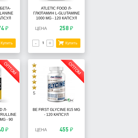
 БЕТА-
ATLETIC FOOD Л-
LANINE
ГЛЮТАМИН L-GLUTAMINE
КАПСУЛ
1000 MG - 120 КАПСУЛ
74 ₽
258 ₽
ЦЕНА
-
+
Купить
Купить
ОПТОМ
ОПТОМ
5
D Л-
BE FIRST GLYCINE 815 MG
TRULLINE
- 120 КАПСУЛ
MG - 90
40 ₽
455 ₽
ЦЕНА