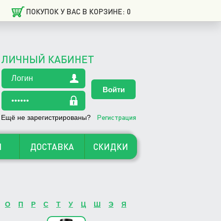
ПОКУПОК У ВАС В КОРЗИНЕ: 0
ЛИЧНЫЙ КАБИНЕТ
Регистрация
Ещё не зарегистрированы?
Ы
ДОСТАВКА
СКИДКИ
О
П
Р
С
Т
У
Ц
Ш
Э
Я