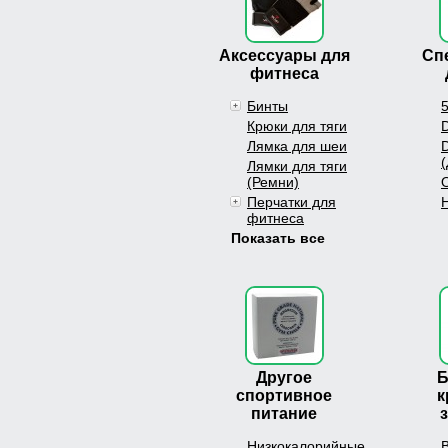
Аксессуары для
Сп
фитнеса
Бинты
Крюки для тяги
Лямка для шеи
Лямки для тяги
(Ремни)
Перчатки для
фитнеса
Показать все
Другое
Б
спортивное
к
питание
Низкокалорийные