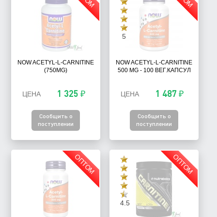
5
NOW ACETYL-L-CARNITINE
NOW ACETYL-L-CARNITINE
(750MG)
500 MG - 100 ВЕГ.КАПСУЛ
1 325 ₽
1 487 ₽
ЦЕНА
ЦЕНА
Сообщить о
Сообщить о
поступлении
поступлении
ОПТОМ
ОПТОМ
4.5