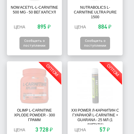
NOW ACETYL-L-CARNITINE
NUTRABOLICS L-
500 MG - 50 ВЕГ.КАПСУЛ
CARNITINE ULTRA PURE
1500
895 ₽
884 ₽
ЦЕНА
ЦЕНА
Сообщить о
Сообщить о
поступлении
поступлении
ОПТОМ
ОПТОМ
OLIMP L-CARNITINE
XXI POWER Л-КАРНИТИН С
XPLODE POWDER - 300
ГУАРАНОЙ L-CARNITINE +
ГРАММ
GUARANA - 25 МЛ (1
АМПУЛА)
3 728 ₽
57 ₽
ЦЕНА
ЦЕНА