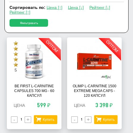
Сортировать по:
Цена [↑]
Цена [↓]
Рейтинг [↓]
Рейтинг [↑]
Фильтровать
ОПТОМ
ОПТОМ
5
BE FIRST L-CARNITINE
OLIMP L-CARNITINE 1500
CAPSULES 700 MG - 60
EXTREME MEGA CAPS -
КАПСУЛ
120 КАПСУЛ
599 ₽
3 398 ₽
ЦЕНА
ЦЕНА
-
+
-
+
Купить
Купить