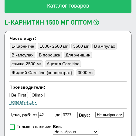
Каталог товаров
L-КАРНИТИН 1500 МГ ОПТОМ
Часто ищут:
L-Карнитин
1600- 2500 мг
3600 мг
В ампулах
В капсулах
В порошке
Для женщин
свыше 2500 мг
Ацетил Carnitine
Жидкий Carnitine (концентрат)
3000 мг
Производители:
Be First
Olimp
Показать ещё
Цена, руб:
от
до
Вкус:
Только в наличии
Вес: