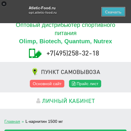
Купить
×
0
ТОВАРОВ
Atletic-Food.ru
Скачать
opt.atletic-food.ru
Оптовый дистрибьютер спортивного
питания
Olimp, Biotech, Quantum, Nutrex
+7(495)258-32-18
ПУНКТ САМОВЫВОЗА
Основной сайт
Прайс лист
ЛИЧНЫЙ КАБИНЕТ
Главная
»
L-карнитин 1500 мг