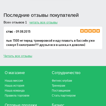
Последние отзывы покупателей
Всех отзывов 1
читать все отзывы
стас
- 09.08.2015
пью 1500 мг перед тренировкой и иду плавать в бассейн.уже
скинул 5 килограмм!!!! друзья все в шоке,а я доволен)
Читать все отзывы
О магазине
Сотрудничество
Наша миссия
Фитнес клубам
Наша история
Тренерам
Наша команда
Поставщикам
Правила торговли
Стать партнером
Оптовые продажи
Бизнес