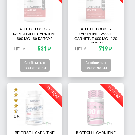
ATLETIC FOOD Л-
ATLETIC FOOD Л-
КАРНИТИН L-CARNITINE
КАРНИТИН БАЗА L-
600 MG - 60 КАПСУЛ
CARNITINE 600 MG - 120
КАПСУЛ
531 ₽
719 ₽
ЦЕНА
ЦЕНА
Сообщить о
Сообщить о
поступлении
поступлении
ОПТОМ
ОПТОМ
4.5
BE FIRST L-CARNITINE
BIOTECH L-CARNITINE