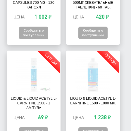
CAPSULES 700 MG - 120
500МГ (ЖЕВАТЕЛЬНЫЕ
КАПСУЛ
ТАБЛЕТКИ) - 60 ТАБ.
1 002 ₽
420 ₽
ЦЕНА
ЦЕНА
Сообщить о
Сообщить о
поступлении
поступлении
ОПТОМ
ОПТОМ
LIQUID & LIQUID ACETYL L-
LIQUID & LIQUID ACETYL L-
CARNITINE 1500 - 1
CARNITINE 1500 - 1000 МЛ.
АМПУЛА
69 ₽
1 238 ₽
ЦЕНА
ЦЕНА
Сообщить о
Сообщить о