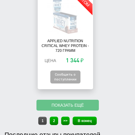
ОПТОМ
APPLIED NUTRITION
CRITICAL WHEY PROTEIN -
720 ГРАММ
1 344 ₽
ЦЕНА
Сообщить о
поступлении
ПОКАЗАТЬ ЕЩЁ
1
2
>>
В конец
Последние отзывы покупателей