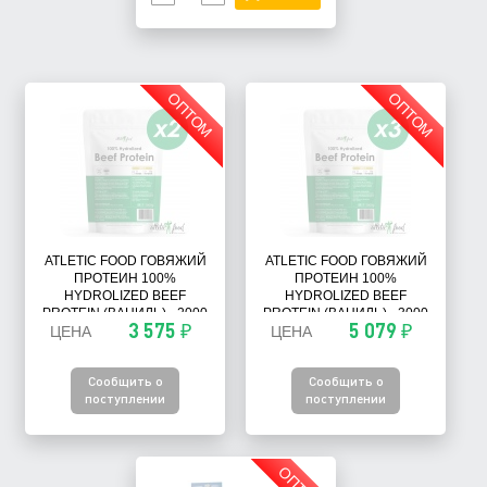
ОПТОМ
ОПТОМ
ATLETIC FOOD ГОВЯЖИЙ
ATLETIC FOOD ГОВЯЖИЙ
ПРОТЕИН 100%
ПРОТЕИН 100%
HYDROLIZED BEEF
HYDROLIZED BEEF
PROTEIN (ВАНИЛЬ) - 2000
PROTEIN (ВАНИЛЬ) - 3000
3 575 ₽
5 079 ₽
ЦЕНА
Г (2Х1000 Г)
ЦЕНА
Г (3Х1000 Г)
Сообщить о
Сообщить о
поступлении
поступлении