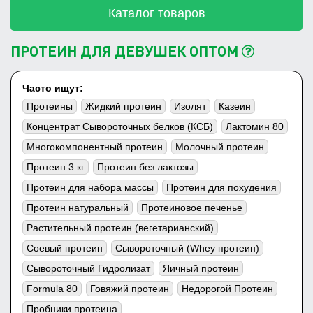
Каталог товаров
ПРОТЕИН ДЛЯ ДЕВУШЕК ОПТОМ
Часто ищут:
Протеины
Жидкий протеин
Изолят
Казеин
Концентрат Сывороточных белков (КСБ)
Лактомин 80
Многокомпонентный протеин
Молочный протеин
Протеин 3 кг
Протеин без лактозы
Протеин для набора массы
Протеин для похудения
Протеин натуральный
Протеиновое печенье
Растительный протеин (вегетарианский)
Соевый протеин
Сывороточный (Whey протеин)
Сывороточный Гидролизат
Яичный протеин
Formula 80
Говяжий протеин
Недорогой Протеин
Пробники протеина