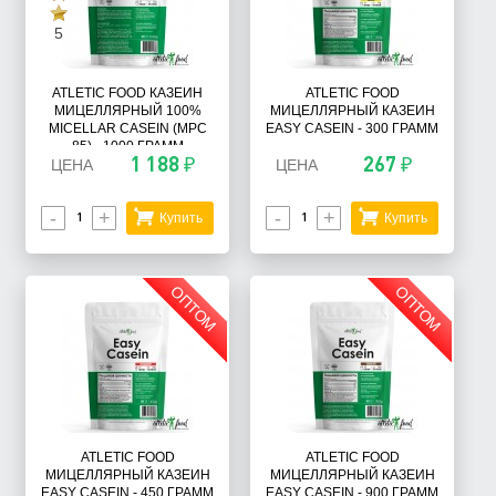
5
ATLETIC FOOD КАЗЕИН
ATLETIC FOOD
МИЦЕЛЛЯРНЫЙ 100%
МИЦЕЛЛЯРНЫЙ КАЗЕИН
MICELLAR CASEIN (MPC
EASY CASEIN - 300 ГРАММ
85) - 1000 ГРАММ
1 188 ₽
267 ₽
ЦЕНА
ЦЕНА
-
+
-
+
Купить
Купить
ОПТОМ
ОПТОМ
ATLETIC FOOD
ATLETIC FOOD
МИЦЕЛЛЯРНЫЙ КАЗЕИН
МИЦЕЛЛЯРНЫЙ КАЗЕИН
EASY CASEIN - 450 ГРАММ
EASY CASEIN - 900 ГРАММ