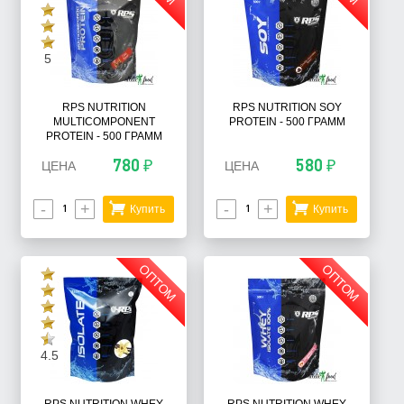
5
RPS NUTRITION
RPS NUTRITION SOY
MULTICOMPONENT
PROTEIN - 500 ГРАММ
PROTEIN - 500 ГРАММ
780 ₽
580 ₽
ЦЕНА
ЦЕНА
-
+
-
+
Купить
Купить
ОПТОМ
ОПТОМ
4.5