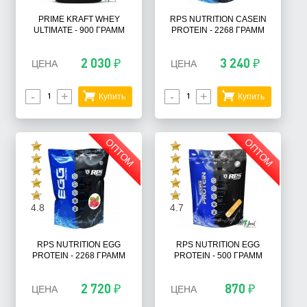
PRIME KRAFT WHEY
RPS NUTRITION CASEIN
ULTIMATE - 900 ГРАММ
PROTEIN - 2268 ГРАММ
2 030 ₽
3 240 ₽
ЦЕНА
ЦЕНА
-
+
-
+
Купить
Купить
ОПТОМ
ОПТОМ
4.8
4.7
RPS NUTRITION EGG
RPS NUTRITION EGG
PROTEIN - 2268 ГРАММ
PROTEIN - 500 ГРАММ
2 720 ₽
870 ₽
ЦЕНА
ЦЕНА