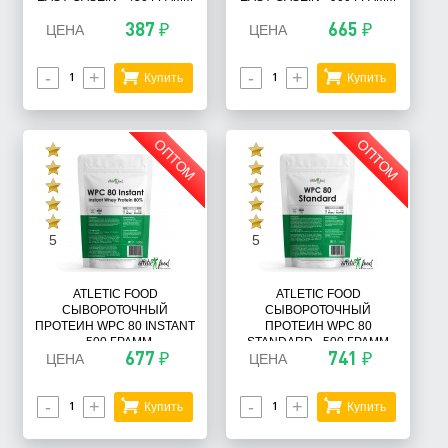
387 ₽
665 ₽
ЦЕНА
ЦЕНА
-
+
-
+
Купить
Купить
ОПТОМ
ОПТОМ
5
5
ATLETIC FOOD
ATLETIC FOOD
СЫВОРОТОЧНЫЙ
СЫВОРОТОЧНЫЙ
ПРОТЕИН WPC 80 INSTANT
ПРОТЕИН WPC 80
- 500 ГРАММ
STANDARD - 500 ГРАММ
677 ₽
741 ₽
ЦЕНА
ЦЕНА
-
+
-
+
Купить
Купить