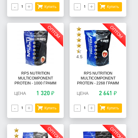
-
+
-
+
Купить
Купить
ОПТОМ
ОПТОМ
4.5
RPS NUTRITION
RPS NUTRITION
MULTICOMPONENT
MULTICOMPONENT
PROTEIN - 1000 ГРАММ
PROTEIN - 2268 ГРАММ
1 320 ₽
2 641 ₽
ЦЕНА
ЦЕНА
-
+
-
+
Купить
Купить
ОПТОМ
ОПТОМ