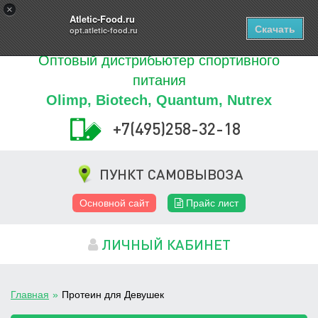
Купить
×
0
ТОВАРОВ
Atletic-Food.ru
Скачать
opt.atletic-food.ru
Оптовый дистрибьютер спортивного
питания
Olimp, Biotech, Quantum, Nutrex
+7(495)258-32-18
ПУНКТ САМОВЫВОЗА
Основной сайт
Прайс лист
ЛИЧНЫЙ КАБИНЕТ
Главная
»
Протеин для Девушек