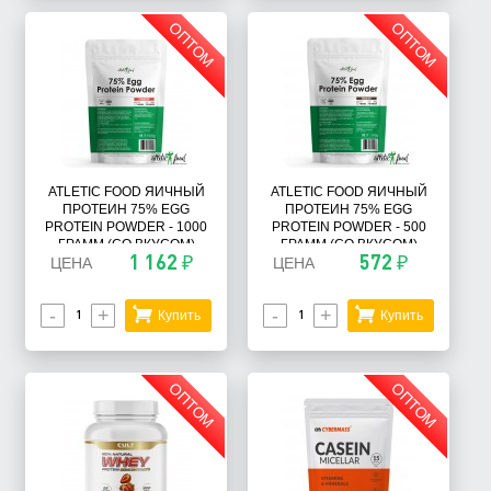
ОПТОМ
ОПТОМ
ATLETIC FOOD ЯИЧНЫЙ
ATLETIC FOOD ЯИЧНЫЙ
ПРОТЕИН 75% EGG
ПРОТЕИН 75% EGG
PROTEIN POWDER - 1000
PROTEIN POWDER - 500
ГРАММ (СО ВКУСОМ)
ГРАММ (СО ВКУСОМ)
1 162 ₽
572 ₽
ЦЕНА
ЦЕНА
-
+
-
+
Купить
Купить
ОПТОМ
ОПТОМ