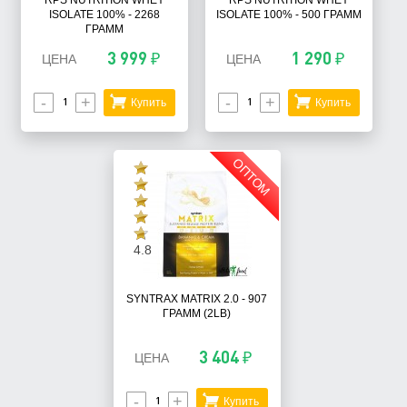
RPS NUTRITION WHEY
RPS NUTRITION WHEY
ISOLATE 100% - 2268
ISOLATE 100% - 500 ГРАММ
ГРАММ
3 999 ₽
1 290 ₽
ЦЕНА
ЦЕНА
-
+
-
+
Купить
Купить
ОПТОМ
4.8
SYNTRAX MATRIX 2.0 - 907
ГРАММ (2LB)
3 404 ₽
ЦЕНА
-
+
Купить