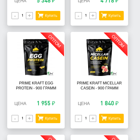
5 348 ₽
4 718 ₽
ЦЕНА
ЦЕНА
-
+
-
+
Купить
Купить
ОПТОМ
ОПТОМ
PRIME KRAFT EGG
PRIME KRAFT MICELLAR
PROTEIN - 900 ГРАММ
CASEIN - 900 ГРАММ
1 955 ₽
1 840 ₽
ЦЕНА
ЦЕНА
-
+
-
+
Купить
Купить