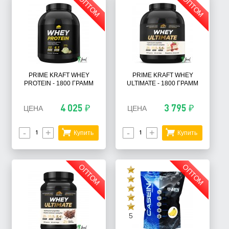
ОПТОМ
ОПТОМ
PRIME KRAFT WHEY
PRIME KRAFT WHEY
PROTEIN - 1800 ГРАММ
ULTIMATE - 1800 ГРАММ
4 025 ₽
3 795 ₽
ЦЕНА
ЦЕНА
-
+
-
+
Купить
Купить
ОПТОМ
ОПТОМ
5