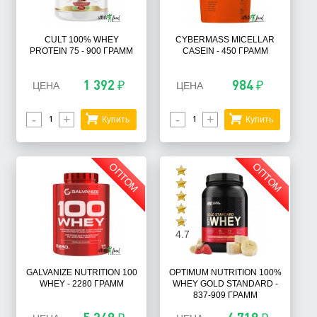
CULT 100% WHEY
CYBERMASS MICELLAR
PROTEIN 75 - 900 ГРАММ
CASEIN - 450 ГРАММ
1 392 ₽
984 ₽
ЦЕНА
ЦЕНА
-
+
-
+
Купить
Купить
ОПТОМ
ОПТОМ
4.7
GALVANIZE NUTRITION 100
OPTIMUM NUTRITION 100%
WHEY - 2280 ГРАММ
WHEY GOLD STANDARD -
837-909 ГРАММ