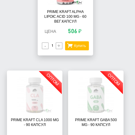
PRIME KRAFT ALPHA
LIPOIC ACID 100 MG - 60
ВЕГ.КАПСУЛ
506 ₽
ЦЕНА
-
+
Купить
ОПТОМ
ОПТОМ
PRIME KRAFT CLA 1000 MG
PRIME KRAFT GABA 500
- 90 КАПСУЛ
MG - 90 КАПСУЛ