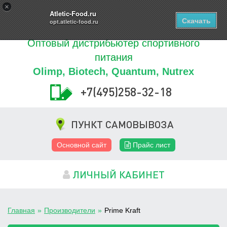
Купить
×
0
ТОВАРОВ
Atletic-Food.ru
Скачать
opt.atletic-food.ru
Оптовый дистрибьютер спортивного
питания
Olimp, Biotech, Quantum, Nutrex
+7(495)258-32-18
ПУНКТ САМОВЫВОЗА
Основной сайт
Прайс лист
ЛИЧНЫЙ КАБИНЕТ
Главная
»
Производители
»
Prime Kraft