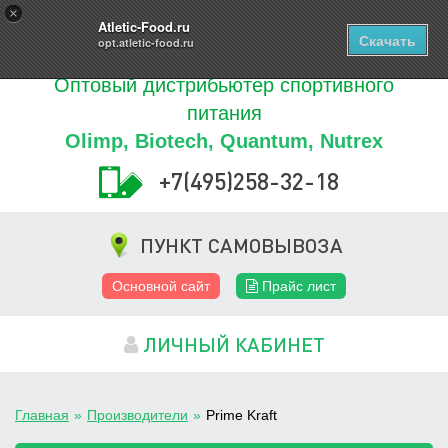
Купить
×
0
ТОВАРОВ
Atletic-Food.ru
Скачать
opt.atletic-food.ru
Оптовый дистрибьютер спортивного
питания
Olimp, Biotech, Quantum, Nutrex
+7(495)258-32-18
ПУНКТ САМОВЫВОЗА
Основной сайт
Прайс лист
ЛИЧНЫЙ КАБИНЕТ
Главная
»
Производители
»
Prime Kraft