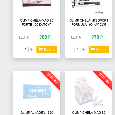
5
OLIMP CHELA-MAG B6
OLIMP CHELA-MIN SPORT
FORTE - 60 КАПСУЛ
FORMULA - 60 КАПСУЛ
988 ₽
978 ₽
ЦЕНА
ЦЕНА
-
+
-
+
Купить
Купить
ОПТОМ
ОПТОМ
OLIMP ALKAGEN - 120
OLIMP CHELA-MAG B6