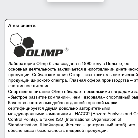
А вы знаете:
Лаборатория Olimp
была создана в 1990 году в Польше, ее
основная деятельность заключается в изготовлении диетическ
продукции. Сейчас компания Olimp – изготовитель диетической
продукции широкого спектра. Главная сфера производства – э
спортивное питание.
Спортивное питание Olimp обладает несколькими наградами з
«быстрое развитие компании», чем «взорвала» спортивный ры
Качество спортивных добавок данной торговой марки
сертифицируется двумя довольно авторитетными
международными компаниями - HACCP (Hazard Analysis and Crit
Control Points), а также ISO (International Organisation of
Standartisation, Швейцария, Женева – центральный штаб), что
обеспечивает безопасность пищевой продукции.