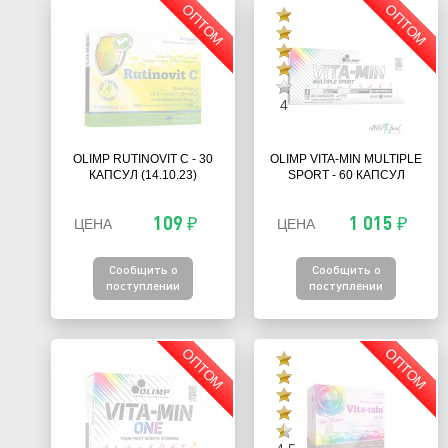
ОПТОМ
ОПТОМ
4
OLIMP RUTINOVIT C - 30
OLIMP VITA-MIN MULTIPLE
КАПСУЛ (14.10.23)
SPORT - 60 КАПСУЛ
109 ₽
1 015 ₽
ЦЕНА
ЦЕНА
Сообщить о
Сообщить о
поступлении
поступлении
ОПТОМ
ОПТОМ