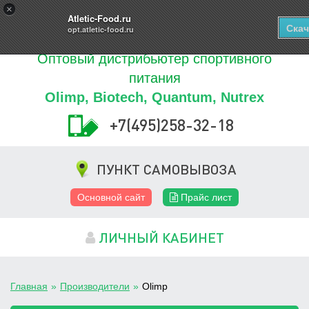
Купить
×
0
ТОВАРОВ
Atletic-Food.ru
Скач
opt.atletic-food.ru
Оптовый дистрибьютер спортивного
питания
Olimp, Biotech, Quantum, Nutrex
+7(495)258-32-18
ПУНКТ САМОВЫВОЗА
Основной сайт
Прайс лист
ЛИЧНЫЙ КАБИНЕТ
Главная
»
Производители
»
Olimp