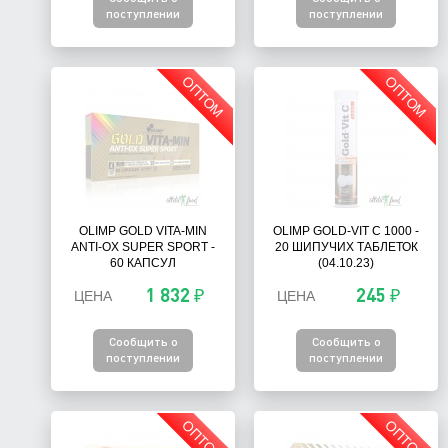
поступлении
поступлении
ОПТОМ
ОПТОМ
OLIMP GOLD VITA-MIN
OLIMP GOLD-VIT C 1000 -
ANTI-OX SUPER SPORT -
20 ШИПУЧИХ ТАБЛЕТОК
60 КАПСУЛ
(04.10.23)
1 832 ₽
245 ₽
ЦЕНА
ЦЕНА
Сообщить о
Сообщить о
поступлении
поступлении
ОПТОМ
ОПТОМ