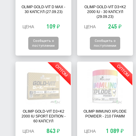
OLIMP GOLD-VIT D MAX -
OLIMP GOLD-VIT D3+K2
30 КАПСУЛ (27.09.23)
2000 IU - 30 КАПСУЛ
(29.09.23)
109 ₽
245 ₽
ЦЕНА
ЦЕНА
Сообщить о
Сообщить о
поступлении
поступлении
ОПТОМ
ОПТОМ
OLIMP GOLD-VIT D3+K2
OLIMP IMMUNO XPLODE
2000 IU SPORT EDITION -
POWDER - 210 ГРАММ
60 КАПСУЛ
843 ₽
1 089 ₽
ЦЕНА
ЦЕНА