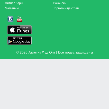
Фитнес бары
Вакансии
Магазины
Торговым центрам
© 2026 Атлетик Фуд Опт | Все права защищены