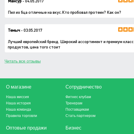
Мансур
- 04.05.2017
Пил их бца отличные на вкус.Кто пробовал протеин? Как он?
Темыч
- 03.05.2017
Лучший европейский бренд. Широкий ассортимент и премиум класс
продуктов, цена того стоит
Читать все отзывы
О магазине
Сотрудничество
Наша миссия
Фитнес клубам
Наша история
Тренерам
Наша команда
Поставщикам
Правила торговли
Стать партнером
Оптовые продажи
Бизнес