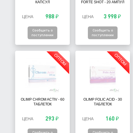
КАПСУЛ
FORTE SHOT - 20 АМПУЛ
988 ₽
3 998 ₽
ЦЕНА
ЦЕНА
Сообщить о
Сообщить о
поступлении
поступлении
ОПТОМ
ОПТОМ
OLIMP CHROM ACTIV - 60
OLIMP FOLIC ACID - 30
ТАБЛЕТОК
ТАБЛЕТОК
293 ₽
160 ₽
ЦЕНА
ЦЕНА
Сообщить о
Сообщить о