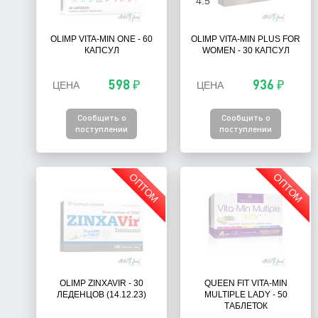
4.5
OLIMP VITA-MIN ONE - 60
OLIMP VITA-MIN PLUS FOR
КАПСУЛ
WOMEN - 30 КАПСУЛ
598 ₽
936 ₽
ЦЕНА
ЦЕНА
Сообщить о
Сообщить о
поступлении
поступлении
ОПТОМ
ОПТОМ
OLIMP ZINXAVIR - 30
QUEEN FIT VITA-MIN
ЛЕДЕНЦОВ (14.12.23)
MULTIPLE LADY - 50
ТАБЛЕТОК