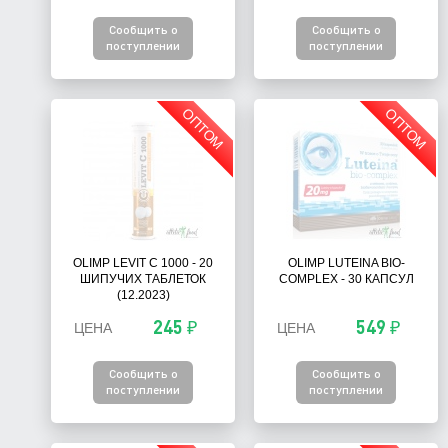
Сообщить о
Сообщить о
поступлении
поступлении
ОПТОМ
ОПТОМ
OLIMP LEVIT C 1000 - 20
OLIMP LUTEINA BIO-
ШИПУЧИХ ТАБЛЕТОК
COMPLEX - 30 КАПСУЛ
(12.2023)
245 ₽
549 ₽
ЦЕНА
ЦЕНА
Сообщить о
Сообщить о
поступлении
поступлении