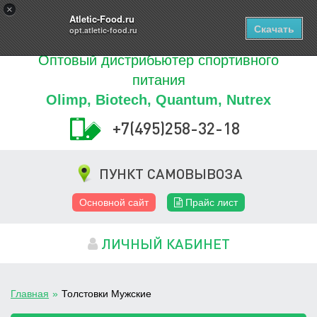
Купить
×
0
ТОВАРОВ
Atletic-Food.ru
Скачать
opt.atletic-food.ru
Оптовый дистрибьютер спортивного
питания
Olimp, Biotech, Quantum, Nutrex
+7(495)258-32-18
ПУНКТ САМОВЫВОЗА
Основной сайт
Прайс лист
ЛИЧНЫЙ КАБИНЕТ
Главная
»
Толстовки Мужские