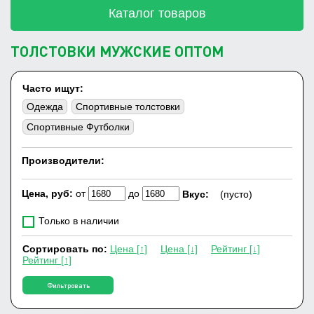
Каталог товаров
ТОЛСТОВКИ МУЖСКИЕ ОПТОМ
Часто ищут:
Одежда
Спортивные толстовки
Спортивные Футболки
Производители:
Цена, руб:
от
до
Вкус:
(пусто)
Только в наличии
Сортировать по:
Цена [↑]
Цена [↓]
Рейтинг [↓]
Рейтинг [↑]
Фильтровать