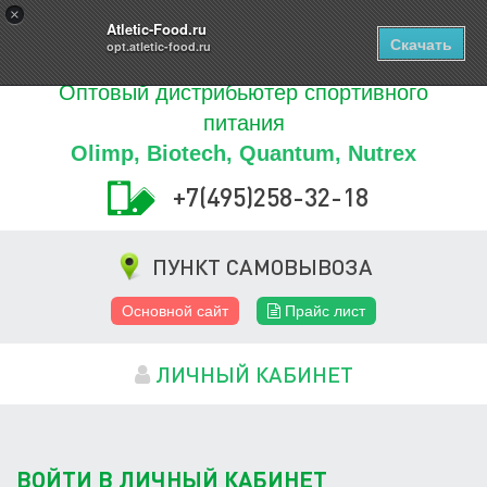
Купить
×
0
ТОВАРОВ
Atletic-Food.ru
Скачать
opt.atletic-food.ru
Оптовый дистрибьютер спортивного
питания
Olimp, Biotech, Quantum, Nutrex
+7(495)258-32-18
ПУНКТ САМОВЫВОЗА
Основной сайт
Прайс лист
ЛИЧНЫЙ КАБИНЕТ
ВОЙТИ В ЛИЧНЫЙ КАБИНЕТ