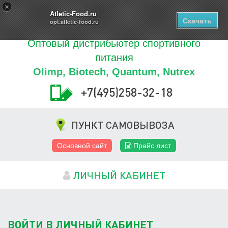
Купить
×
0
ТОВАРОВ
Atletic-Food.ru
Скачать
opt.atletic-food.ru
Оптовый дистрибьютер спортивного
питания
Olimp, Biotech, Quantum, Nutrex
+7(495)258-32-18
ПУНКТ САМОВЫВОЗА
Основной сайт
Прайс лист
ЛИЧНЫЙ КАБИНЕТ
ВОЙТИ В ЛИЧНЫЙ КАБИНЕТ