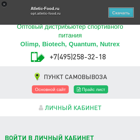
Купить
×
0
ТОВАРОВ
Atletic-Food.ru
Скачать
opt.atletic-food.ru
Оптовый дистрибьютер спортивного
питания
Olimp, Biotech, Quantum, Nutrex
+7(495)258-32-18
ПУНКТ САМОВЫВОЗА
Основной сайт
Прайс лист
ЛИЧНЫЙ КАБИНЕТ
ВОЙТИ В ЛИЧНЫЙ КАБИНЕТ