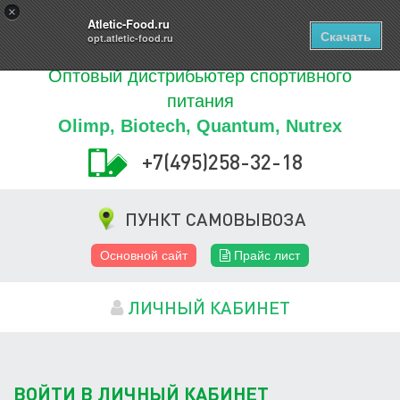
Купить
×
0
ТОВАРОВ
Atletic-Food.ru
Скачать
opt.atletic-food.ru
Оптовый дистрибьютер спортивного
питания
Olimp, Biotech, Quantum, Nutrex
+7(495)258-32-18
ПУНКТ САМОВЫВОЗА
Основной сайт
Прайс лист
ЛИЧНЫЙ КАБИНЕТ
ВОЙТИ В ЛИЧНЫЙ КАБИНЕТ