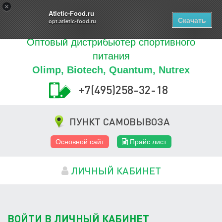
Купить
×
0
ТОВАРОВ
Atletic-Food.ru
Скачать
opt.atletic-food.ru
Оптовый дистрибьютер спортивного
питания
Olimp, Biotech, Quantum, Nutrex
+7(495)258-32-18
ПУНКТ САМОВЫВОЗА
Основной сайт
Прайс лист
ЛИЧНЫЙ КАБИНЕТ
ВОЙТИ В ЛИЧНЫЙ КАБИНЕТ