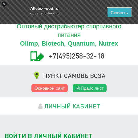
Купить
×
0
ТОВАРОВ
Atletic-Food.ru
Скачать
opt.atletic-food.ru
Оптовый дистрибьютер спортивного
питания
Olimp, Biotech, Quantum, Nutrex
+7(495)258-32-18
ПУНКТ САМОВЫВОЗА
Основной сайт
Прайс лист
ЛИЧНЫЙ КАБИНЕТ
ВОЙТИ В ЛИЧНЫЙ КАБИНЕТ