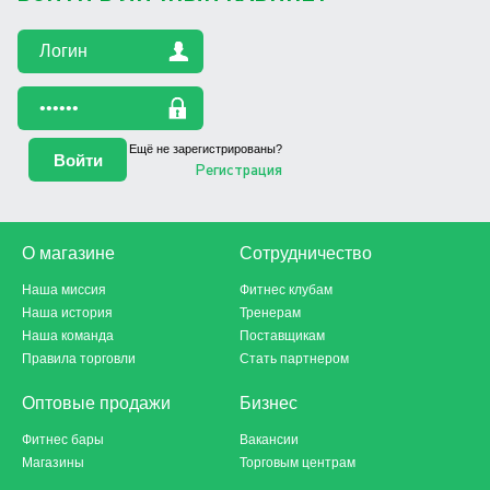
Ещё не зарегистрированы?
Регистрация
О магазине
Сотрудничество
Наша миссия
Фитнес клубам
Наша история
Тренерам
Наша команда
Поставщикам
Правила торговли
Стать партнером
Оптовые продажи
Бизнес
Фитнес бары
Вакансии
Магазины
Торговым центрам