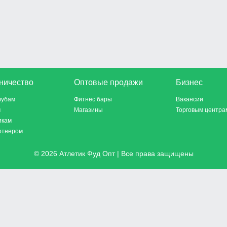
ничество
Оптовые продажи
Бизнес
лубам
Фитнес бары
Вакансии
м
Магазины
Торговым центра
икам
ртнером
© 2026 Атлетик Фуд Опт | Все права защищены