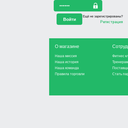
Ещё не зарегистрированы?
Регистрация
О магазине
Сотруд
Наша миссия
Фитнес к
Наша история
Тренера
Наша команда
Поставщ
Правила торговли
Стать па