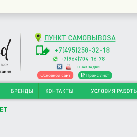
ПУНКТ САМОВЫВОЗА
+7(495)258-32-18
+7(964)704-16-78
В ЗАКЛАДКИ
тания
Основной сайт
Прайс лист
БРЕНДЫ
КОНТАКТЫ
УСЛОВИЯ РАБОТ
ЕТ