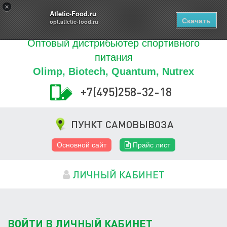
Купить
×
0
ТОВАРОВ
Atletic-Food.ru
Скачать
opt.atletic-food.ru
Оптовый дистрибьютер спортивного
питания
Olimp, Biotech, Quantum, Nutrex
+7(495)258-32-18
ПУНКТ САМОВЫВОЗА
Основной сайт
Прайс лист
ЛИЧНЫЙ КАБИНЕТ
ВОЙТИ В ЛИЧНЫЙ КАБИНЕТ