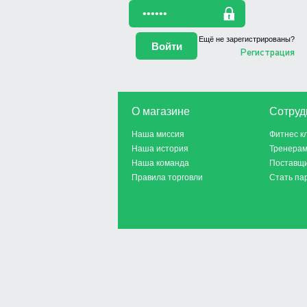
Ещё не зарегистрированы?
Регистрация
О магазине
Сотруд
Наша миссия
Фитнес к
Наша история
Тренера
Наша команда
Поставщ
Правила торговли
Стать па