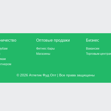
ничество
Оптовые продажи
Бизнес
лубам
Фитнес бары
Вакансии
м
Магазины
Торговым центра
икам
ртнером
© 2026 Атлетик Фуд Опт | Все права защищены