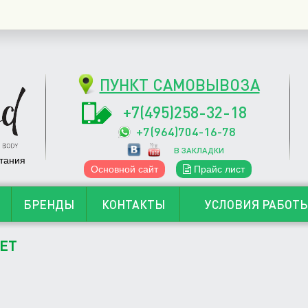
ПУНКТ САМОВЫВОЗА
+7(495)258-32-18
+7(964)704-16-78
В ЗАКЛАДКИ
тания
Основной сайт
Прайс лист
БРЕНДЫ
КОНТАКТЫ
УСЛОВИЯ РАБОТ
ЕТ