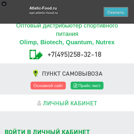
Купить
×
0
ТОВАРОВ
Atletic-Food.ru
Скачать
opt.atletic-food.ru
Оптовый дистрибьютер спортивного
питания
Olimp, Biotech, Quantum, Nutrex
+7(495)258-32-18
ПУНКТ САМОВЫВОЗА
Основной сайт
Прайс лист
ЛИЧНЫЙ КАБИНЕТ
ВОЙТИ В ЛИЧНЫЙ КАБИНЕТ